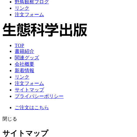
野鳥観察ブログ
リンク
注文フォーム
TOP
書籍紹介
関連グッズ
会社概要
新着情報
リンク
注文フォーム
サイトマップ
プライバシーポリシー
ご注文はこちら
閉じる
サイトマップ