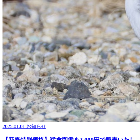
2025.01.01
お知らせ
【新春特別価格】猛禽図鑑を3,000円で販売いたし